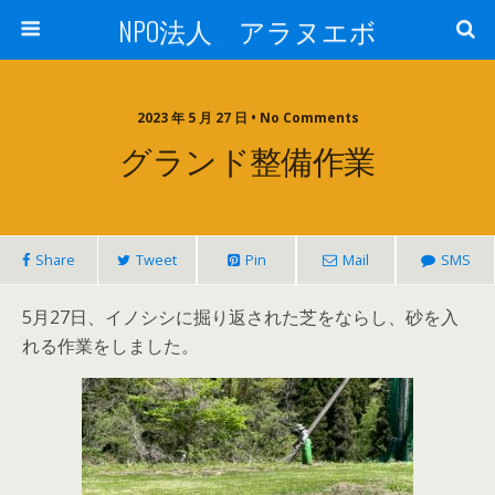
NPO法人 アラヌエボ
2023 年 5 月 27 日 • No Comments
グランド整備作業
Share
Tweet
Pin
Mail
SMS
5月27日、イノシシに掘り返された芝をならし、砂を入
れる作業をしました。