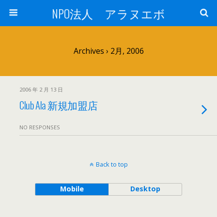
NPO法人 アラヌエボ
Archives › 2月, 2006
2006 年 2 月 13 日
Club Ala 新規加盟店
NO RESPONSES
Back to top
Mobile
Desktop