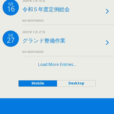
2024 年 5 月 16 日
5月
16
令和５年度定例総会
NO RESPONSES
2023 年 5 月 27 日
5月
27
グランド整備作業
NO RESPONSES
Load More Entries…
Mobile
Desktop